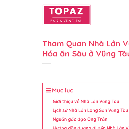
Bỏ
qua
nội
dung
Tham Quan Nhà Lớn Vũ
Hóa ẩn Sâu ở Vũng Tà
Mục lục
Giới thiệu về Nhà Lớn Vũng Tàu
Lịch sử Nhà Lớn Long Sơn Vũng Tàu
Nguồn gốc đạo Ông Trần
Hướng dẫn đường đi đến Nhà Lớn V