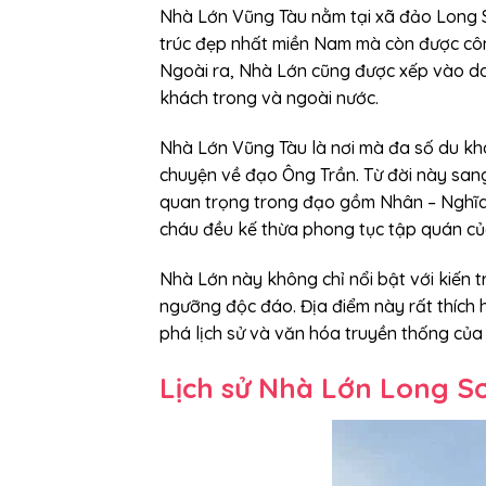
Nhà Lớn Vũng Tàu nằm tại xã đảo Long S
trúc đẹp nhất miền Nam mà còn được công 
Ngoài ra, Nhà Lớn cũng được xếp vào da
khách trong và ngoài nước.
Nhà Lớn Vũng Tàu là nơi mà đa số du k
chuyện về đạo Ông Trần. Từ đời này sang
quan trọng trong đạo gồm Nhân – Nghĩa – 
cháu đều kế thừa phong tục tập quán củ
Nhà Lớn này không chỉ nổi bật với kiến t
ngưỡng độc đáo. Địa điểm này rất thích 
phá lịch sử và văn hóa truyền thống của
Lịch sử Nhà Lớn Long S