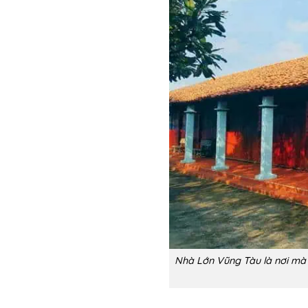
Nhà Lớn Vũng Tàu là nơi mà