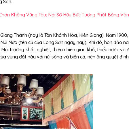
g Sơn.
Chơn Không Vũng Tàu: Nơi Sở Hữu Bức Tượng Phật Bằng Và
 Giang Thành (nay là Tân Khánh Hòa, Kiên Giang). Năm 1900,
 Núi Nứa (tên cũ của Long Sơn ngày nay). Khi đó, hòn đảo n
Môi trường khắc nghiệt, thiên nhiên gian khổ, thiếu nước và 
của vùng đất này với núi sông và biển cả, nên ông quyết định