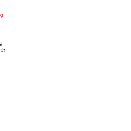
ng
ày
đất