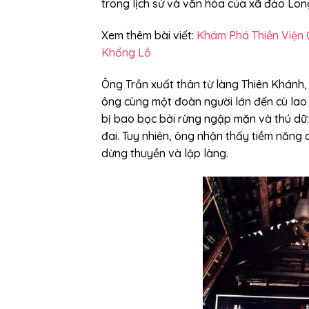
trong lịch sử và văn hóa của xã đảo Lon
Xem thêm bài viết:
Khám Phá Thiền Viện 
Khổng Lồ
Ông Trần xuất thân từ làng Thiên Khánh,
ông cùng một đoàn người lớn đến cù lao
bị bao bọc bởi rừng ngập mặn và thú dữ. 
đai. Tuy nhiên, ông nhận thấy tiềm năng 
dừng thuyền và lập làng.