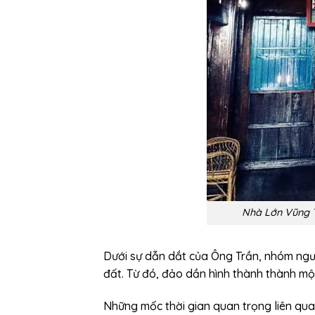
Nhà Lớn Vũng Tù
Dưới sự dẫn dắt của Ông Trần, nhóm ngư
đất. Từ đó, đảo dần hình thành thành mộ
Những mốc thời gian quan trọng liên qu