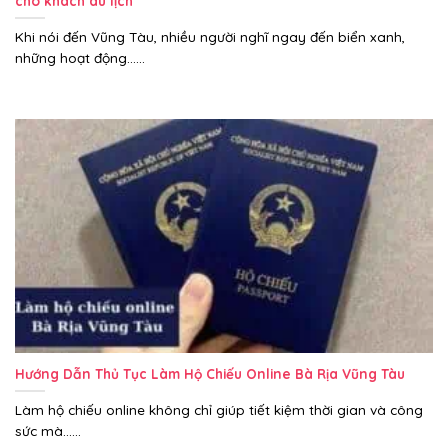
cho khách du lịch
Khi nói đến Vũng Tàu, nhiều người nghĩ ngay đến biển xanh,
những hoạt động......
Hướng Dẫn Thủ Tục Làm Hộ Chiếu Online Bà Rịa Vũng Tàu
Làm hộ chiếu online không chỉ giúp tiết kiệm thời gian và công
sức mà......