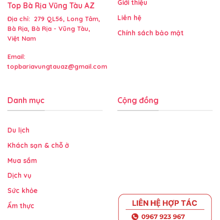
Giới thiệu
Top Bà Rịa Vũng Tàu AZ
Liên hệ
Địa chỉ: 279 QL56, Long Tâm,
Bà Rịa, Bà Rịa - Vũng Tàu,
Chính sách bảo mật
Việt Nam
Email:
topbariavungtauaz@gmail.com
Danh mục
Cộng đồng
Du lịch
Khách sạn & chỗ ở
Mua sắm
Dịch vụ
Sức khỏe
Ẩm thực