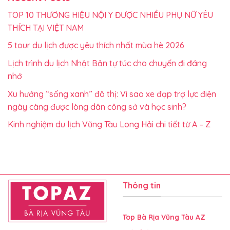
TOP 10 THƯƠNG HIỆU NỘI Y ĐƯỢC NHIỀU PHỤ NỮ YÊU
THÍCH TẠI VIỆT NAM
5 tour du lịch được yêu thích nhất mùa hè 2026
Lịch trình du lịch Nhật Bản tự túc cho chuyến đi đáng
nhớ
Xu hướng “sống xanh” đô thị: Vì sao xe đạp trợ lực điện
ngày càng được lòng dân công sở và học sinh?
Kinh nghiệm du lịch Vũng Tàu Long Hải chi tiết từ A – Z
Thông tin
Top Bà Rịa Vũng Tàu AZ