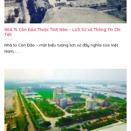
Nhà Tù Côn Đảo Thuộc Tỉnh Nào – Lịch Sử và Thông Tin Chi
Tiết
Nhà tù Côn Đảo – một biểu tượng lịch sử đầy nghĩa của Việt
Nam,......