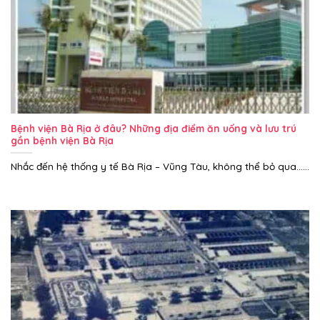
Bệnh viện Bà Rịa ở đâu? Những địa điểm ăn uống và lưu trú
gần bệnh viện Bà Rịa
Nhắc đến hệ thống y tế Bà Rịa – Vũng Tàu, không thể bỏ qua......