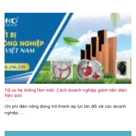
Tối ưu hệ thống làm mát: Cách doanh nghiệp giảm tiền điện
hiệu quả
Chi phí điện năng đang trở thành áp lực lớn đối với các doanh
nghiệp......