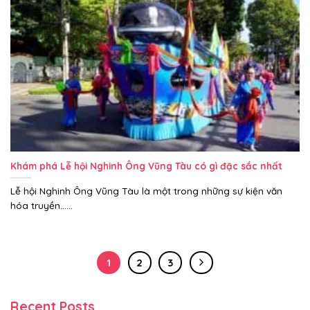
Khám phá Lễ hội Nghinh Ông Vũng Tàu có gì đặc sắc nhất
Lễ hội Nghinh Ông Vũng Tàu là một trong những sự kiện văn
hóa truyền......
1
2
3
Recent Posts