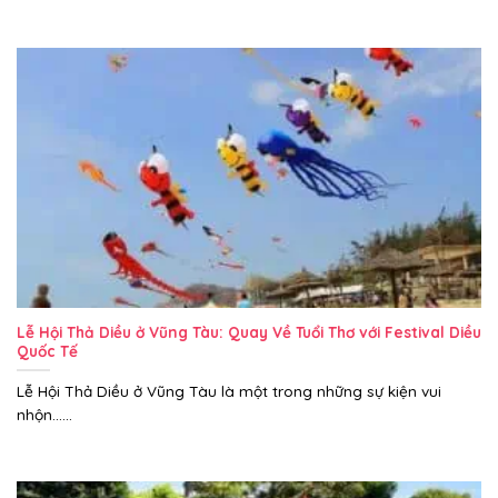
Lễ Hội Thả Diều ở Vũng Tàu: Quay Về Tuổi Thơ với Festival Diều
Quốc Tế
Lễ Hội Thả Diều ở Vũng Tàu là một trong những sự kiện vui
nhộn......