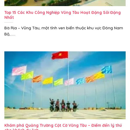
Top 15 Các Khu Công Nghiệp Vũng Tàu Hoạt Động Sôi Động
Nhất
Bà Rịa – Vũng Tàu, một tỉnh ven biển thuộc khu vực Đông Nam
Bộ,......
Khám phá Quảng Trường Cột Cờ Vũng Tàu – Điểm đến lý thú