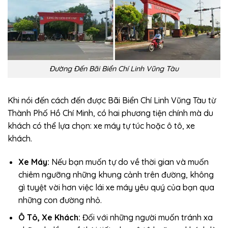
Đường Đến Bãi Biển Chí Linh Vũng Tàu
Khi nói đến cách đến được Bãi Biển Chí Linh Vũng Tàu từ
Thành Phố Hồ Chí Minh, có hai phương tiện chính mà du
khách có thể lựa chọn: xe máy tự túc hoặc ô tô, xe
khách.
Xe Máy:
Nếu bạn muốn tự do về thời gian và muốn
chiêm ngưỡng những khung cảnh trên đường, không
gì tuyệt vời hơn việc lái xe máy yêu quý của bạn qua
những con đường nhỏ.
Ô Tô, Xe Khách:
Đối với những người muốn tránh xa