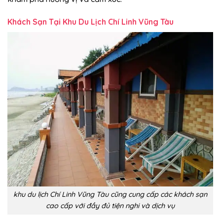
Khách Sạn Tại Khu Du Lịch Chí Linh Vũng Tàu
khu du lịch Chí Linh Vũng Tàu cũng cung cấp các khách sạn
cao cấp với đầy đủ tiện nghi và dịch vụ