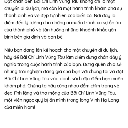
Đặt chân đến Bãi Chí Linh Vũng Tàu không chỉ là một
chuyến đi du lịch, mà còn là một hành trình khám phá sự
thanh bình và vẻ đẹp tự nhiên của biển cả. Nơi đây là
điểm đến lý tưởng cho những ai muốn tránh xa sự ồn ào
của thành phố và tận hưởng những khoảnh khắc yên
bình bên gia đình và bạn bè.
Nếu bạn đang lên kế hoạch cho một chuyến đi du lịch,
hãy để Bãi Chí Linh Vũng Tàu làm điểm dừng chân đầy ý
nghĩa trong cuộc hành trình của bạn. Đừng quên chia sẻ
những trải nghiệm đáng giá của bạn với chúng tôi và đặt
Bãi Chí Linh Vũng Tàu vào danh sách địa điểm bạn muốn
khám phá. Chúng ta hãy cùng nhau đắm chìm trong vẻ
đẹp tĩnh lặng và thơ mộng của Bãi Chí Linh Vũng Tàu,
một viên ngọc quý bị ẩn mình trong lòng Vịnh Hạ Long
của miền Nam!