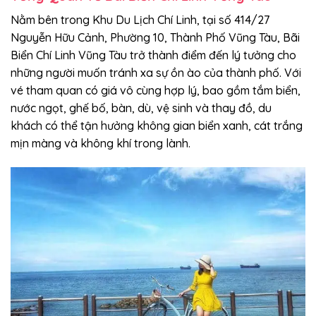
Nằm bên trong Khu Du Lịch Chí Linh, tại số 414/27
Nguyễn Hữu Cảnh, Phường 10, Thành Phố Vũng Tàu, Bãi
Biển Chí Linh Vũng Tàu trở thành điểm đến lý tưởng cho
những người muốn tránh xa sự ồn ào của thành phố. Với
vé tham quan có giá vô cùng hợp lý, bao gồm tắm biển,
nước ngọt, ghế bố, bàn, dù, vệ sinh và thay đồ, du
khách có thể tận hưởng không gian biển xanh, cát trắng
mịn màng và không khí trong lành.