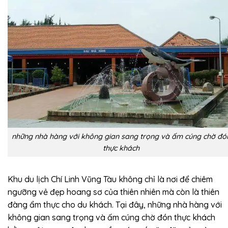
những nhà hàng với không gian sang trọng và ấm cúng chờ đó
thực khách
Khu du lịch Chí Linh Vũng Tàu không chỉ là nơi để chiêm
ngưỡng vẻ đẹp hoang sơ của thiên nhiên mà còn là thiên
đàng ẩm thực cho du khách. Tại đây, những nhà hàng với
không gian sang trọng và ấm cúng chờ đón thực khách