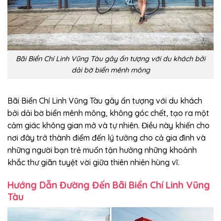
Bãi Biển Chí Linh Vũng Tàu gây ấn tượng với du khách bởi
dải bờ biển mênh mông
Bãi Biển Chí Linh Vũng Tàu gây ấn tượng với du khách
bởi dải bờ biển mênh mông, không góc chết, tạo ra một
cảm giác không gian mở và tự nhiên. Điều này khiến cho
nơi đây trở thành điểm đến lý tưởng cho cả gia đình và
những người bạn trẻ muốn tận hưởng những khoảnh
khắc thư giãn tuyệt vời giữa thiên nhiên hùng vĩ.
Hướng Dẫn Đường Đến Bãi Biển Chí Linh Vũng
Tàu