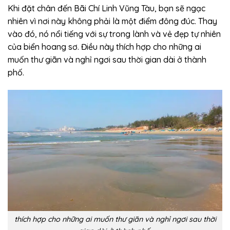
Khi đặt chân đến Bãi Chí Linh Vũng Tàu, bạn sẽ ngạc
nhiên vì nơi này không phải là một điểm đông đúc. Thay
vào đó, nó nổi tiếng với sự trong lành và vẻ đẹp tự nhiên
của biển hoang sơ. Điều này thích hợp cho những ai
muốn thư giãn và nghỉ ngơi sau thời gian dài ở thành
phố.
thích hợp cho những ai muốn thư giãn và nghỉ ngơi sau thời