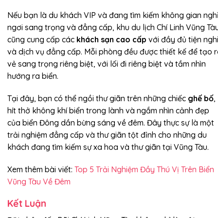
Nếu bạn là du khách VIP và đang tìm kiếm không gian ngh
ngơi sang trọng và đẳng cấp, khu du lịch Chí Linh Vũng Tà
cũng cung cấp các
khách sạn cao cấp
với đầy đủ tiện ngh
và dịch vụ đẳng cấp. Mỗi phòng đều được thiết kế để tạo 
vẻ sang trọng riêng biệt, với lối đi riêng biệt và tầm nhìn
hướng ra biển.
Tại đây, bạn có thể ngồi thư giãn trên những chiếc
ghế bố
,
hít thở không khí biển trong lành và ngắm nhìn cảnh đẹp
của biển Đông dần bừng sáng về đêm. Đây thực sự là một
trải nghiệm đẳng cấp và thư giãn tột đỉnh cho những du
khách đang tìm kiếm sự xa hoa và thư giãn tại Vũng Tàu.
Xem thêm bài viết:
Top 5 Trải Nghiệm Đầy Thú Vị Trên Biển
Vũng Tàu Về Đêm
Kết Luận