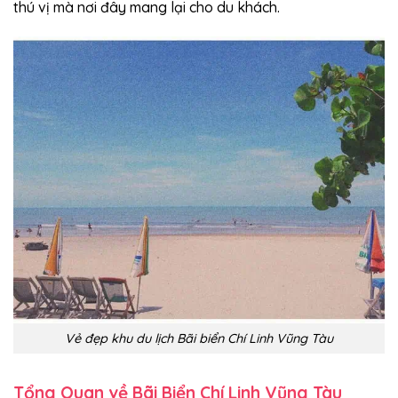
thú vị mà nơi đây mang lại cho du khách.
Vẻ đẹp khu du lịch Bãi biển Chí Linh Vũng Tàu
Tổng Quan về Bãi Biển Chí Linh Vũng Tàu