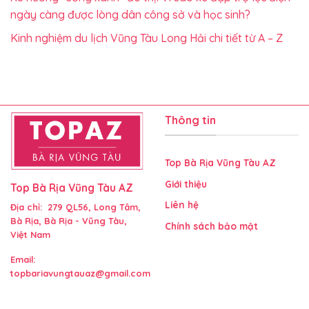
ngày càng được lòng dân công sở và học sinh?
Kinh nghiệm du lịch Vũng Tàu Long Hải chi tiết từ A – Z
Thông tin
Top Bà Rịa Vũng Tàu AZ
Giới thiệu
Top Bà Rịa Vũng Tàu AZ
Liên hệ
Địa chỉ: 279 QL56, Long Tâm,
Bà Rịa, Bà Rịa - Vũng Tàu,
Chính sách bảo mật
Việt Nam
Email:
topbariavungtauaz@gmail.com