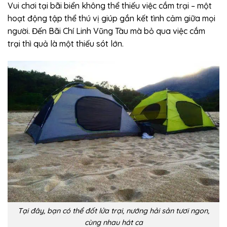
Vui chơi tại bãi biển không thể thiếu việc cắm trại – một
hoạt động tập thể thú vị giúp gắn kết tình cảm giữa mọi
người. Đến Bãi Chí Linh Vũng Tàu mà bỏ qua việc cắm
trại thì quả là một thiếu sót lớn.
Tại đây, bạn có thể đốt lửa trại, nướng hải sản tươi ngon,
cùng nhau hát ca