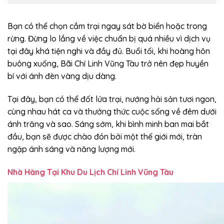
Bạn có thể chọn cắm trại ngay sát bờ biển hoặc trong
rừng. Đừng lo lắng về việc chuẩn bị quá nhiều vì dịch vụ
tại đây khá tiện nghi và đầy đủ. Buổi tối, khi hoàng hôn
buông xuống, Bãi Chí Linh Vũng Tàu trở nên đẹp huyền
bí với ánh đèn vàng dịu dàng.
Tại đây, bạn có thể đốt lửa trại, nướng hải sản tươi ngon,
cùng nhau hát ca và thưởng thức cuộc sống về đêm dưới
ánh trăng và sao. Sáng sớm, khi bình minh ban mai bắt
đầu, bạn sẽ được chào đón bởi một thế giới mới, tràn
ngập ánh sáng và năng lượng mới.
Nhà Hàng Tại Khu Du Lịch Chí Linh Vũng Tàu