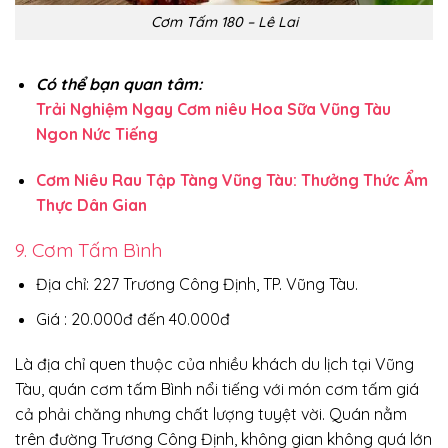
Cơm Tấm 180 – Lê Lai
Có thể bạn quan tâm:
Trải Nghiệm Ngay Cơm niêu Hoa Sữa Vũng Tàu
Ngon Nức Tiếng
Cơm Niêu Rau Tập Tàng Vũng Tàu: Thưởng Thức Ẩm
Thực Dân Gian
9. Cơm Tấm Bình
Địa chỉ: 227 Trương Công Định, TP. Vũng Tàu.
Giá : 20.000đ đến 40.000đ
Là địa chỉ quen thuộc của nhiều khách du lịch tại Vũng
Tàu, quán cơm tấm Bình nổi tiếng với món cơm tấm giá
cả phải chăng nhưng chất lượng tuyệt vời. Quán nằm
trên đường Trương Công Định, không gian không quá lớn