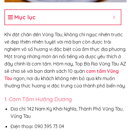
Mục lục
Khi đặt chân đến Vũng Tàu, không chỉ ngạc nhiên trước
vẻ đẹp thiên nhiên tuyệt vời mà bạn còn được trải
nghiệm vô số hương vị đặc biệt của ẩm thực địa phương.
Một trong những món ăn nổi tiếng và được yêu thích ở
đây chính là cơm tấm. Hôm nay, Top Bà Rịa Vũng Tàu AZ
sẽ chia sẻ với bạn danh sách 10 quán
cơm tấm Vũng
Tàu
ngon, nơi du khách không nên bỏ qua khi muốn
thưởng thức hương vị đặc trưng của thành phố biển này.
1. Cơm Tấm Hướng Dương
Địa chỉ: 142 Nam Kỳ Khởi Nghĩa, Thành Phố Vũng Tàu,
Vũng Tàu
Điện thoại: 090 395 73 04