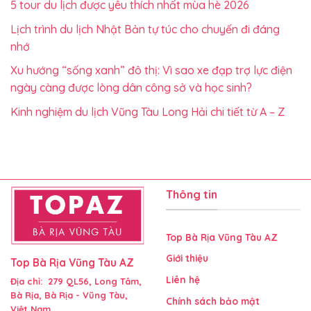
5 tour du lịch được yêu thích nhất mùa hè 2026
Lịch trình du lịch Nhật Bản tự túc cho chuyến đi đáng
nhớ
Xu hướng “sống xanh” đô thị: Vì sao xe đạp trợ lực điện
ngày càng được lòng dân công sở và học sinh?
Kinh nghiệm du lịch Vũng Tàu Long Hải chi tiết từ A – Z
Thông tin
Top Bà Rịa Vũng Tàu AZ
Giới thiệu
Top Bà Rịa Vũng Tàu AZ
Liên hệ
Địa chỉ: 279 QL56, Long Tâm,
Bà Rịa, Bà Rịa - Vũng Tàu,
Chính sách bảo mật
Việt Nam