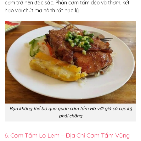
cơm trở nên đặc sắc. Phần cơm tấm dẻo và thơm, kết
hợp với chút mỡ hành rất hợp lý.
Bạn không thể bỏ qua quán cơm tấm Hà với giá cả cực kỳ
phải chăng
6. Cơm Tấm Lọ Lem – Địa Chỉ Cơm Tấm Vũng