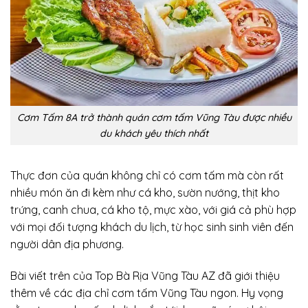
Cơm Tấm 8A trở thành quán cơm tấm Vũng Tàu được nhiều
du khách yêu thích nhất
Thực đơn của quán không chỉ có cơm tấm mà còn rất
nhiều món ăn đi kèm như cá kho, sườn nướng, thịt kho
trứng, canh chua, cá kho tộ, mực xào, với giá cả phù hợp
với mọi đối tượng khách du lịch, từ học sinh sinh viên đến
người dân địa phương.
Bài viết trên của Top Bà Rịa Vũng Tàu AZ đã giới thiệu
thêm về các địa chỉ cơm tấm Vũng Tàu ngon. Hy vọng