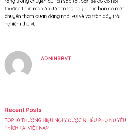
rằng trong chuyến du lịch sắp tới, bạn sẽ có cơ hội
thưởng thức món ăn đặc trưng này. Chúc bạn có một
chuyến tham quan đáng nhớ, vui vẻ và tràn đầy trải
nghiệm thú vị.
ADMINBRVT
Recent Posts
TOP 10 THƯƠNG HIỆU NỘI Y ĐƯỢC NHIỀU PHỤ NỮ YÊU
THÍCH TẠI VIỆT NAM