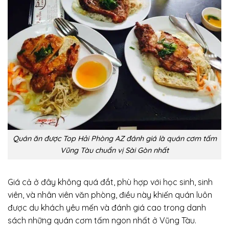
Quán ăn được Top Hải Phòng AZ đánh giá là quán cơm tấm
Vũng Tàu chuẩn vị Sài Gòn nhất
Giá cả ở đây không quá đắt, phù hợp với học sinh, sinh
viên, và nhân viên văn phòng, điều này khiến quán luôn
được du khách yêu mến và đánh giá cao trong danh
sách những quán cơm tấm ngon nhất ở Vũng Tàu.