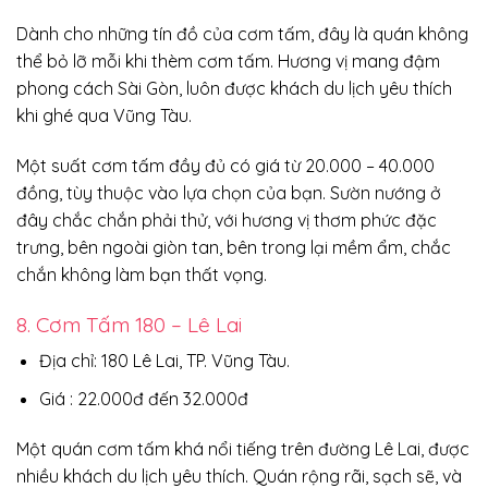
Dành cho những tín đồ của cơm tấm, đây là quán không
thể bỏ lỡ mỗi khi thèm cơm tấm. Hương vị mang đậm
phong cách Sài Gòn, luôn được khách du lịch yêu thích
khi ghé qua Vũng Tàu.
Một suất cơm tấm đầy đủ có giá từ 20.000 – 40.000
đồng, tùy thuộc vào lựa chọn của bạn. Sườn nướng ở
đây chắc chắn phải thử, với hương vị thơm phức đặc
trưng, bên ngoài giòn tan, bên trong lại mềm ẩm, chắc
chắn không làm bạn thất vọng.
8. Cơm Tấm 180 – Lê Lai
Địa chỉ: 180 Lê Lai, TP. Vũng Tàu.
Giá : 22.000đ đến 32.000đ
Một quán cơm tấm khá nổi tiếng trên đường Lê Lai, được
nhiều khách du lịch yêu thích. Quán rộng rãi, sạch sẽ, và