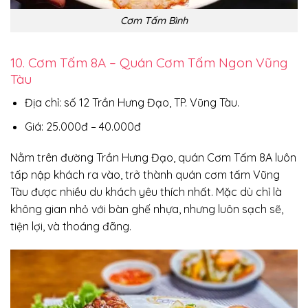
Cơm Tấm Bình
10. Cơm Tấm 8A – Quán Cơm Tấm Ngon Vũng
Tàu
Địa chỉ: số 12 Trần Hưng Đạo, TP. Vũng Tàu.
Giá: 25.000đ – 40.000đ
Nằm trên đường Trần Hưng Đạo, quán Cơm Tấm 8A luôn
tấp nập khách ra vào, trở thành quán cơm tấm Vũng
Tàu được nhiều du khách yêu thích nhất. Mặc dù chỉ là
không gian nhỏ với bàn ghế nhựa, nhưng luôn sạch sẽ,
tiện lợi, và thoáng đãng.