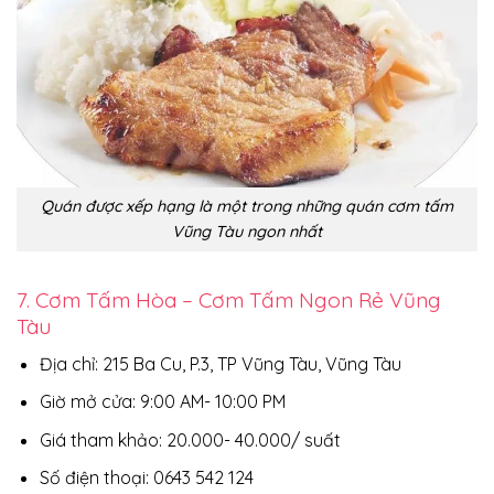
Quán được xếp hạng là một trong những quán cơm tấm
Vũng Tàu ngon nhất
7. Cơm Tấm Hòa – Cơm Tấm Ngon Rẻ Vũng
Tàu
Địa chỉ: 215 Ba Cu, P.3, TP Vũng Tàu, Vũng Tàu
Giờ mở cửa: 9:00 AM- 10:00 PM
Giá tham khảo: 20.000- 40.000/ suất
Số điện thoại: 0643 542 124