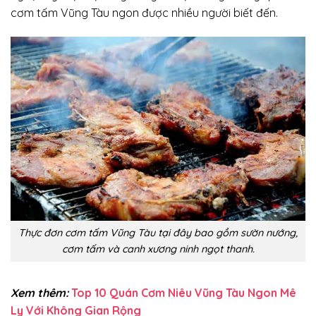
cơm tấm Vũng Tàu ngon được nhiều người biết đến.
Thực đơn cơm tấm Vũng Tàu tại đây bao gồm sườn nướng,
cơm tấm và canh xương ninh ngọt thanh.
Xem thêm:
Top 10 Quán Cơm Niêu Vũng Tàu Ngon Mê
Ly Với Không Gian Rộng