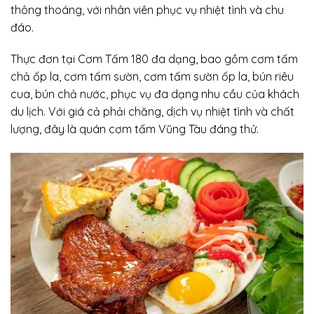
thông thoáng, với nhân viên phục vụ nhiệt tình và chu
đáo.
Thực đơn tại Cơm Tấm 180 đa dạng, bao gồm cơm tấm
chả ốp la, cơm tấm sườn, cơm tấm sườn ốp la, bún riêu
cua, bún chả nước, phục vụ đa dạng nhu cầu của khách
du lịch. Với giá cả phải chăng, dịch vụ nhiệt tình và chất
lượng, đây là quán cơm tấm Vũng Tàu đáng thử.