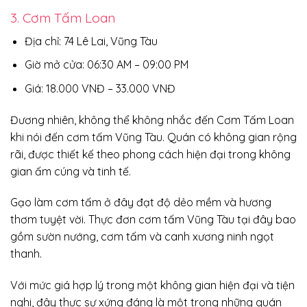
3. Cơm Tấm Loan
Địa chỉ: 74 Lê Lai, Vũng Tàu
Giờ mở cửa: 06:30 AM – 09:00 PM
Giá: 18.000 VNĐ – 33.000 VNĐ
Đương nhiên, không thể không nhắc đến Cơm Tấm Loan
khi nói đến cơm tấm Vũng Tàu. Quán có không gian rộng
rãi, được thiết kế theo phong cách hiện đại trong không
gian ấm cúng và tinh tế.
Gạo làm cơm tấm ở đây đạt độ dẻo mềm và hương
thơm tuyệt vời. Thực đơn cơm tấm Vũng Tàu tại đây bao
gồm sườn nướng, cơm tấm và canh xương ninh ngọt
thanh.
Với mức giá hợp lý trong một không gian hiện đại và tiện
nghi, đây thực sự xứng đáng là một trong những quán