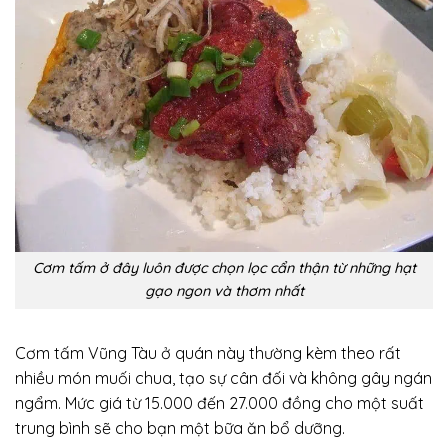
Cơm tấm ở đây luôn được chọn lọc cẩn thận từ những hạt
gạo ngon và thơm nhất
Cơm tấm Vũng Tàu ở quán này thường kèm theo rất
nhiều món muối chua, tạo sự cân đối và không gây ngán
ngẩm. Mức giá từ 15.000 đến 27.000 đồng cho một suất
trung bình sẽ cho bạn một bữa ăn bổ dưỡng.