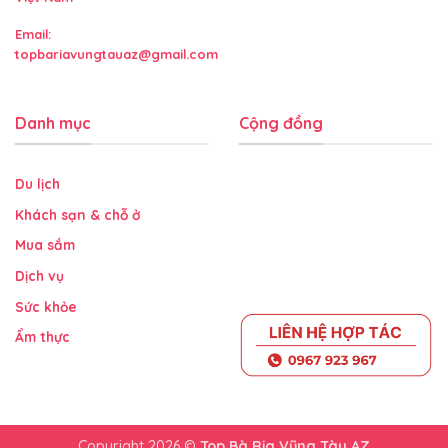
Email:
topbariavungtauaz@gmail.com
Danh mục
Cộng đồng
Du lịch
Khách sạn & chỗ ở
Mua sắm
Dịch vụ
Sức khỏe
Ẩm thực
Copyright 2026 ©
Top Bà Rịa Vũng Tàu AZ