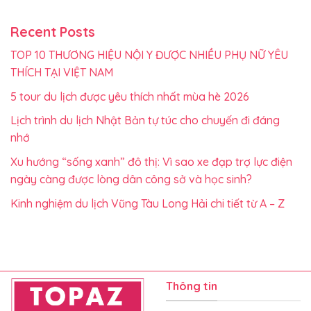
Recent Posts
TOP 10 THƯƠNG HIỆU NỘI Y ĐƯỢC NHIỀU PHỤ NỮ YÊU
THÍCH TẠI VIỆT NAM
5 tour du lịch được yêu thích nhất mùa hè 2026
Lịch trình du lịch Nhật Bản tự túc cho chuyến đi đáng
nhớ
Xu hướng “sống xanh” đô thị: Vì sao xe đạp trợ lực điện
ngày càng được lòng dân công sở và học sinh?
Kinh nghiệm du lịch Vũng Tàu Long Hải chi tiết từ A – Z
Thông tin