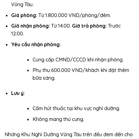
Vũng Tàu.
Giá phòng:
Từ 1.800.000 VND/phòng/đêm.
Giờ nhận phòng:
Từ 14:00.
Giờ trả phòng:
Trước
12:00.
Yêu cầu nhận phòng:
Cung cấp CMND/CCCD khi nhận phòng.
Phụ thu 600.000 VND/khách khi đặt thêm
bữa sáng.
Lưu ý:
Cấm hút thuốc tại khu vực nghỉ dưỡng.
Không mang thú cưng.
Những Khu Nghỉ Dưỡng Vũng Tàu trên đều đem đến cho