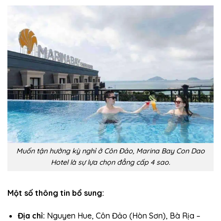
Muốn tận hưởng kỳ nghỉ ở Côn Đảo, Marina Bay Con Dao
Hotel là sự lựa chọn đẳng cấp 4 sao.
Một số thông tin bổ sung:
Địa chỉ:
Nguyen Hue, Côn Đảo (Hòn Sơn), Bà Rịa –