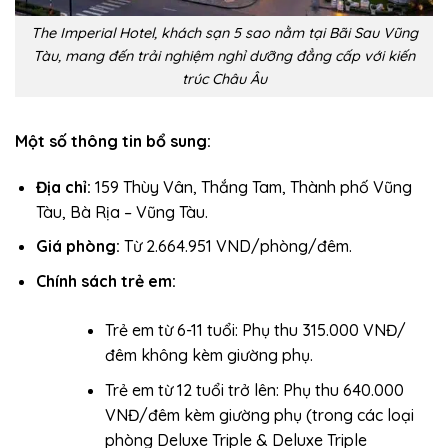
The Imperial Hotel, khách sạn 5 sao nằm tại Bãi Sau Vũng
Tàu, mang đến trải nghiệm nghỉ dưỡng đẳng cấp với kiến
trúc Châu Âu
Một số thông tin bổ sung:
Địa chỉ:
159 Thùy Vân, Thắng Tam, Thành phố Vũng
Tàu, Bà Rịa – Vũng Tàu.
Giá phòng:
Từ 2.664.951 VND/phòng/đêm.
Chính sách trẻ em:
Trẻ em từ 6-11 tuổi: Phụ thu 315.000 VNĐ/
đêm không kèm giường phụ.
Trẻ em từ 12 tuổi trở lên: Phụ thu 640.000
VNĐ/đêm kèm giường phụ (trong các loại
phòng Deluxe Triple & Deluxe Triple