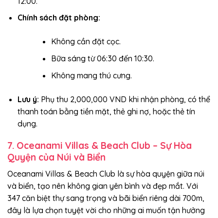
12:00.
Chính sách đặt phòng:
Không cần đặt cọc.
Bữa sáng từ 06:30 đến 10:30.
Không mang thú cưng.
Lưu ý:
Phụ thu 2,000,000 VND khi nhận phòng, có thể
thanh toán bằng tiền mặt, thẻ ghi nợ, hoặc thẻ tín
dụng.
7. Oceanami Villas & Beach Club – Sự Hòa
Quyện của Núi và Biển
Oceanami Villas & Beach Club là sự hòa quyện giữa núi
và biển, tạo nên không gian yên bình và đẹp mắt. Với
347 căn biệt thự sang trọng và bãi biển riêng dài 700m,
đây là lựa chọn tuyệt vời cho những ai muốn tận hưởng