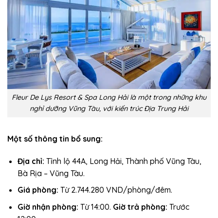
Fleur De Lys Resort & Spa Long Hải là một trong những khu
nghỉ dưỡng Vũng Tàu, với kiến trúc Địa Trung Hải
Một số thông tin bổ sung:
Địa chỉ:
Tỉnh lộ 44A, Long Hải, Thành phố Vũng Tàu,
Bà Rịa – Vũng Tàu.
Giá phòng:
Từ 2.744.280 VND/phòng/đêm.
Giờ nhận phòng:
Từ 14:00.
Giờ trả phòng:
Trước