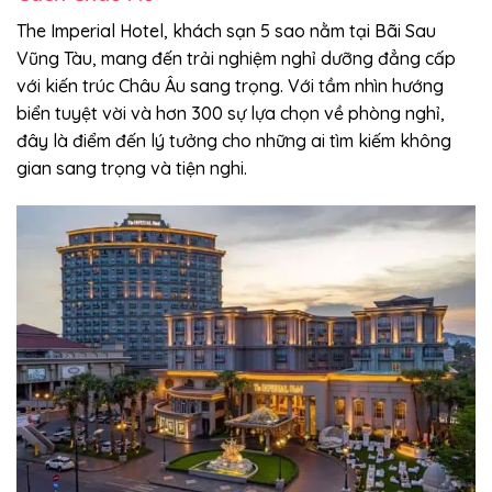
The Imperial Hotel, khách sạn 5 sao nằm tại Bãi Sau
Vũng Tàu, mang đến trải nghiệm nghỉ dưỡng đẳng cấp
với kiến trúc Châu Âu sang trọng. Với tầm nhìn hướng
biển tuyệt vời và hơn 300 sự lựa chọn về phòng nghỉ,
đây là điểm đến lý tưởng cho những ai tìm kiếm không
gian sang trọng và tiện nghi.