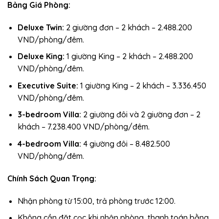
Bảng Giá Phòng:
Deluxe Twin:
2 giường đơn – 2 khách – 2.488.200
VND/phòng/đêm.
Deluxe King:
1 giường King – 2 khách – 2.488.200
VND/phòng/đêm.
Executive Suite:
1 giường King – 2 khách – 3.336.450
VND/phòng/đêm.
3-bedroom Villa:
2 giường đôi và 2 giường đơn – 2
khách – 7.238.400 VND/phòng/đêm.
4-bedroom Villa:
4 giường đôi – 8.482.500
VND/phòng/đêm.
Chính Sách Quan Trọng:
Nhận phòng từ 15:00, trả phòng trước 12:00.
Không cần đặt cọc khi nhận phòng, thanh toán bằng