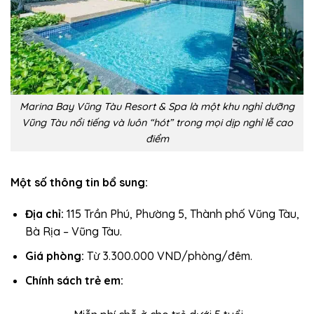
Marina Bay Vũng Tàu Resort & Spa là một khu nghỉ dưỡng
Vũng Tàu nổi tiếng và luôn “hót” trong mọi dịp nghỉ lễ cao
điểm
Một số thông tin bổ sung:
Địa chỉ:
115 Trần Phú, Phường 5, Thành phố Vũng Tàu,
Bà Rịa – Vũng Tàu.
Giá phòng:
Từ 3.300.000 VND/phòng/đêm.
Chính sách trẻ em: