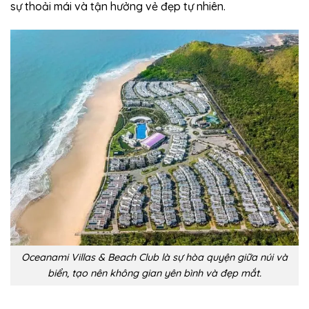
sự thoải mái và tận hưởng vẻ đẹp tự nhiên.
Oceanami Villas & Beach Club là sự hòa quyện giữa núi và
biển, tạo nên không gian yên bình và đẹp mắt.