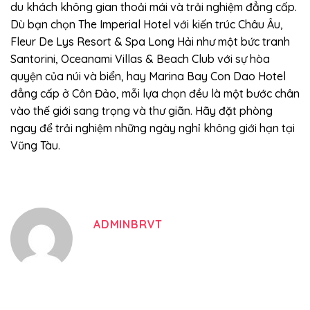
du khách không gian thoải mái và trải nghiệm đẳng cấp.
Dù bạn chọn The Imperial Hotel với kiến trúc Châu Âu,
Fleur De Lys Resort & Spa Long Hải như một bức tranh
Santorini, Oceanami Villas & Beach Club với sự hòa
quyện của núi và biển, hay Marina Bay Con Dao Hotel
đẳng cấp ở Côn Đảo, mỗi lựa chọn đều là một bước chân
vào thế giới sang trọng và thư giãn. Hãy đặt phòng
ngay để trải nghiệm những ngày nghỉ không giới hạn tại
Vũng Tàu.
ADMINBRVT