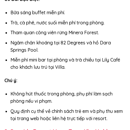
Bữa sáng buffet miễn phí.
Trà, cà phê, nước suối miễn phí trong phòng.
Tham quan công viên rừng Minera Forest.
Ngâm chân khoáng tại 82 Degrees và hồ Dara
Springs Pool.
Miễn phí mini bar tại phòng và trà chiều tại Lily Café
cho khách lưu trú tại Villa.
Chú ý:
Không hút thuốc trong phòng, phụ phí làm sạch
phòng nếu vi phạm.
Quy định cụ thể về chính sách trẻ em và phụ thu xem
tại trang web hoặc liên hệ trực tiếp với resort.