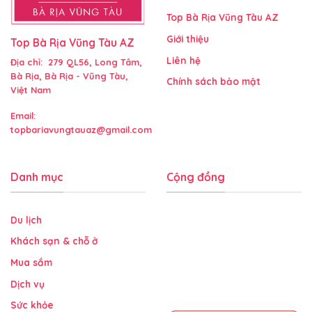
Top Bà Rịa Vũng Tàu AZ
Giới thiệu
Top Bà Rịa Vũng Tàu AZ
Liên hệ
Địa chỉ: 279 QL56, Long Tâm,
Bà Rịa, Bà Rịa - Vũng Tàu,
Chính sách bảo mật
Việt Nam
Email:
topbariavungtauaz@gmail.com
Danh mục
Cộng đồng
Du lịch
Khách sạn & chỗ ở
Mua sắm
Dịch vụ
Sức khỏe