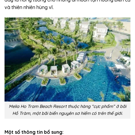
và thiên nhiên hùng vĩ.
Melia Ho Tram Beach Resort thuộc hàng “cực phẩm” ở bãi
Hồ Tràm, một bãi biển nguyên sơ hiếm có trên thế giới.
Một số thông tin bổ sung: