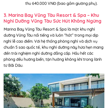
thu 640.000 VNĐ (bao gồm giường phụ).
3. Marina Bay Vũng Tàu Resort & Spa – Khu
Nghỉ Dưỡng Vũng Tàu Sức Hút Không Ngừng
Marina Bay Vũng Tàu Resort & Spa là một khu nghỉ
dưỡng Vũng Tàu nổi tiếng và luôn “hót” trong mọi dịp
nghỉ lễ cao điểm. Với hệ thống phòng nghỉ và dịch vụ
chuẩn 5 sao quốc tế, khu nghỉ dưỡng này hứa hẹn mang
đến trải nghiệm nghỉ dưỡng đẳng cấp. Hầu hết các
phòng đều hướng biển, tận hưởng không khí trong lành
từ Bãi Dâu.