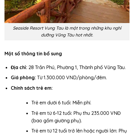
Seaside Resort Vung Tau là một trong những khu nghỉ
dưỡng Vũng Tàu hot nhất.
Một số thông tin bổ sung
Địa chỉ:
28 Trần Phú, Phường 1, Thành phố Vũng Tàu.
Giá phòng:
Từ 1.300.000 VND/phòng/đêm.
Chính sách trẻ em:
Trẻ em dưới 6 tuổi: Miễn phí.
Trẻ em từ 6-12 tuổi: Phụ thu 235.000 VNĐ
(bao gồm giường phụ).
Trẻ em từ 12 tuổi trở lên hoặc người lớn: Phụ