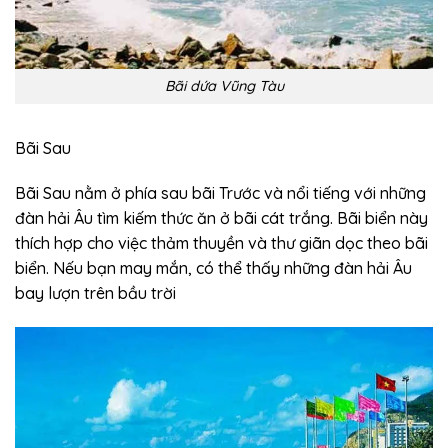
Bãi dứa Vũng Tàu
Bãi Sau
Bãi Sau nằm ở phía sau bãi Trước và nổi tiếng với những
đàn hải Âu tìm kiếm thức ăn ở bãi cát trắng. Bãi biển này
thích hợp cho việc thảm thuyền và thư giãn dọc theo bãi
biển. Nếu bạn may mắn, có thể thấy những đàn hải Âu
bay lượn trên bầu trời