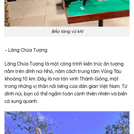
BẢo tàng vũ khí
– Lăng Chúa Tượng
Lăng Chúa Tượng là một công trình kiến trúc ấn tượng
nằm trên đỉnh núi Nhỏ, nằm cách trung tâm Vũng Tàu
khoảng 10 km. Đây là nơi tôn vinh Thánh Gióng, một
trong những vị thần nổi tiếng của dân gian Việt Nam. Từ
đỉnh núi, bạn có thể ngắm toàn cảnh thiên nhiên và biển
cả xung quanh.