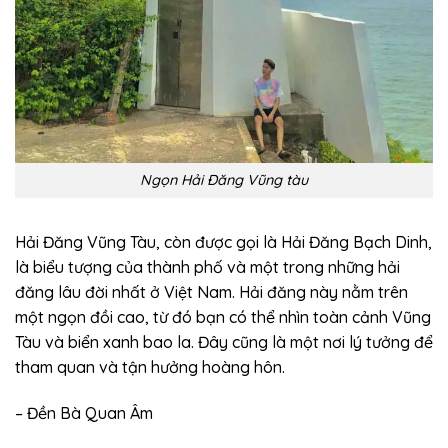
Ngọn Hải Đăng Vũng tàu
Hải Đăng Vũng Tàu, còn được gọi là Hải Đăng Bạch Dinh,
là biểu tượng của thành phố và một trong những hải
đăng lâu đời nhất ở Việt Nam. Hải đăng này nằm trên
một ngọn đồi cao, từ đó bạn có thể nhìn toàn cảnh Vũng
Tàu và biển xanh bao la. Đây cũng là một nơi lý tưởng để
tham quan và tận hưởng hoàng hôn.
– Đền Bà Quan Âm