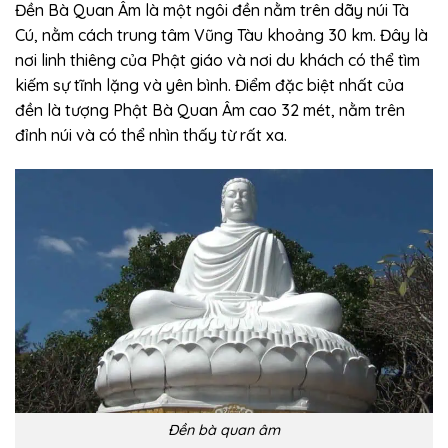
Đền Bà Quan Âm là một ngôi đền nằm trên dãy núi Tà
Cú, nằm cách trung tâm Vũng Tàu khoảng 30 km. Đây là
nơi linh thiêng của Phật giáo và nơi du khách có thể tìm
kiếm sự tĩnh lặng và yên bình. Điểm đặc biệt nhất của
đền là tượng Phật Bà Quan Âm cao 32 mét, nằm trên
đỉnh núi và có thể nhìn thấy từ rất xa.
Đền bà quan âm