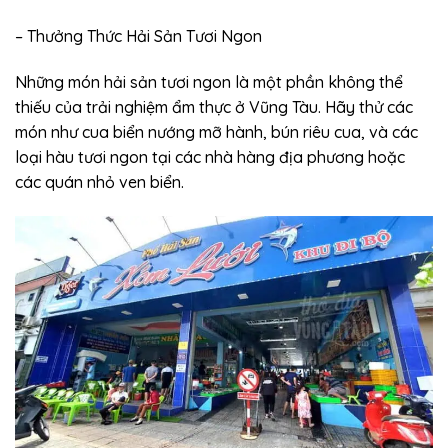
– Thưởng Thức Hải Sản Tươi Ngon
Những món hải sản tươi ngon là một phần không thể
thiếu của trải nghiệm ẩm thực ở Vũng Tàu. Hãy thử các
món như cua biển nướng mỡ hành, bún riêu cua, và các
loại hàu tươi ngon tại các nhà hàng địa phương hoặc
các quán nhỏ ven biển.