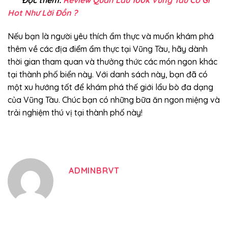
Hot Như Lời Đồn ?
Nếu bạn là người yêu thích ẩm thực và muốn khám phá
thêm về các địa điểm ẩm thực tại Vũng Tàu, hãy dành
thời gian tham quan và thưởng thức các món ngon khác
tại thành phố biển này. Với danh sách này, bạn đã có
một xu hướng tốt để khám phá thế giới lẩu bò đa dạng
của Vũng Tàu. Chúc bạn có những bữa ăn ngon miệng và
trải nghiệm thú vị tại thành phố này!
ADMINBRVT