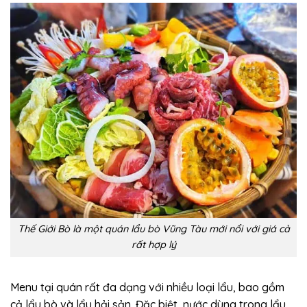
Thế Giới Bò là một quán lẩu bò Vũng Tàu mới nổi với giá cả
rất hợp lý
Menu tại quán rất đa dạng với nhiều loại lẩu, bao gồm
cả lẩu bò và lẩu hải sản. Đặc biệt, nước dùng trong lẩu