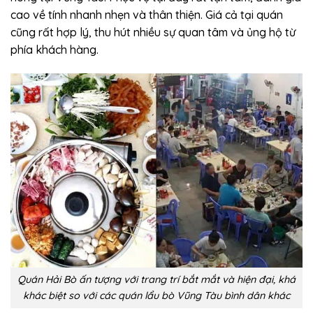
cao về tính nhanh nhẹn và thân thiện. Giá cả tại quán
cũng rất hợp lý, thu hút nhiều sự quan tâm và ủng hộ từ
phía khách hàng.
Quán Hải Bò ấn tượng với trang trí bắt mắt và hiện đại, khá
khác biệt so với các quán lẩu bò Vũng Tàu bình dân khác