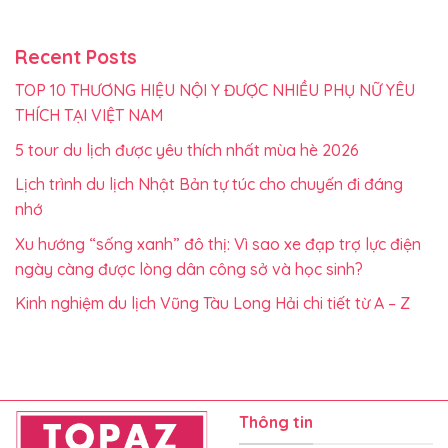
Recent Posts
TOP 10 THƯƠNG HIỆU NỘI Y ĐƯỢC NHIỀU PHỤ NỮ YÊU
THÍCH TẠI VIỆT NAM
5 tour du lịch được yêu thích nhất mùa hè 2026
Lịch trình du lịch Nhật Bản tự túc cho chuyến đi đáng
nhớ
Xu hướng “sống xanh” đô thị: Vì sao xe đạp trợ lực điện
ngày càng được lòng dân công sở và học sinh?
Kinh nghiệm du lịch Vũng Tàu Long Hải chi tiết từ A – Z
Thông tin