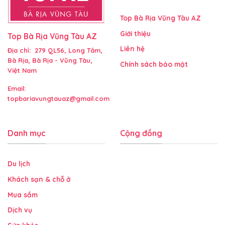
Top Bà Rịa Vũng Tàu AZ
Giới thiệu
Top Bà Rịa Vũng Tàu AZ
Liên hệ
Địa chỉ: 279 QL56, Long Tâm,
Bà Rịa, Bà Rịa - Vũng Tàu,
Chính sách bảo mật
Việt Nam
Email:
topbariavungtauaz@gmail.com
Danh mục
Cộng đồng
Du lịch
Khách sạn & chỗ ở
Mua sắm
Dịch vụ