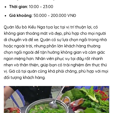
Thời gian:
10:00 – 23:00
Giá khoảng:
50.000 – 200.000 VNĐ
Quán lẩu bò Kiều Nga tọa lạc tại vị trí thuận lợi, có
không gian thoáng mát và đẹp, phù hợp cho mọi người
di chuyển và để xe. Quán có sự lựa chọn ngồi trong nhà
hoặc ngoài trời, nhưng phần lớn khách hàng thường
chọn ngồi ngoài để tận hưởng không gian và cảm giác
ngon miệng hơn. Nhân viên phục vụ tại đây rất nhanh
nhẹn và thân thiện, giúp bạn có trải nghiệm ẩm thực thú
vị. Giá cả tại quán cũng khá phải chăng, phù hợp với mọi
đối tượng khách hàng.