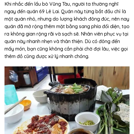
Khi nhắc đến lẩu bò Vũng Tàu, người ta thường nghĩ
ngay đến quán 69 Lê Lai. Quán này từng bắt đầu chỉ là
một quán nhỏ, nhưng do lượng khách đông đúc, nên nay
quán đã mở rộng thêm mặt bằng sang phía đối diện, tạo
ra không gian rộng rãi và sạch sẽ. Nhân viên phục vụ tại
quán này nhanh nhẹn và thân thiện. Dù có đông đến
mấy món, bạn cũng không cần phải chờ đợi lâu, việc gọi
thêm đồ cũng được xử lý nhanh chóng.