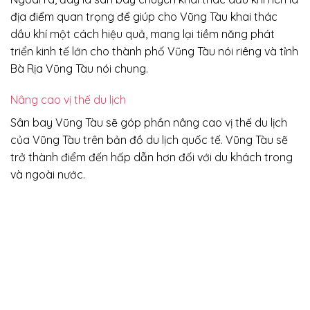
địa điểm quan trọng để giúp cho Vũng Tàu khai thác
dầu khí một cách hiệu quả, mang lại tiềm năng phát
triển kinh tế lớn cho thành phố Vũng Tàu nói riêng và tỉnh
Bà Rịa Vũng Tàu nói chung.
Nâng cao vị thế du lịch
Sân bay Vũng Tàu sẽ góp phần nâng cao vị thế du lịch
của Vũng Tàu trên bản đồ du lịch quốc tế. Vũng Tàu sẽ
trở thành điểm đến hấp dẫn hơn đối với du khách trong
và ngoài nước.