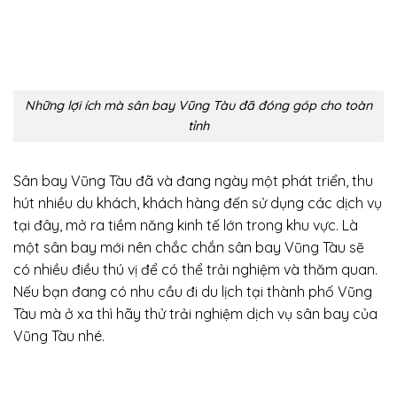
Những lợi ích mà sân bay Vũng Tàu đã đóng góp cho toàn
tỉnh
Sân bay Vũng Tàu đã và đang ngày một phát triển, thu
hút nhiều du khách, khách hàng đến sử dụng các dịch vụ
tại đây, mở ra tiềm năng kinh tế lớn trong khu vực. Là
một sân bay mới nên chắc chắn sân bay Vũng Tàu sẽ
có nhiều điều thú vị để có thể trải nghiệm và thăm quan.
Nếu bạn đang có nhu cầu đi du lịch tại thành phố Vũng
Tàu mà ở xa thì hãy thử trải nghiệm dịch vụ sân bay của
Vũng Tàu nhé.