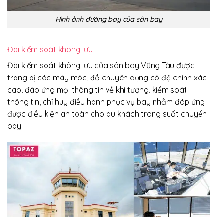
Hình ảnh đường bay của sân bay
Đài kiểm soát không lưu
Đài kiểm soát không lưu của sân bay Vũng Tàu được
trang bị các máy móc, đồ chuyên dụng có độ chính xác
cao, đáp ứng mọi thông tin về khí tượng, kiểm soát
thông tin, chỉ huy điều hành phục vụ bay nhằm đáp ứng
được điều kiện an toàn cho du khách trong suốt chuyến
bay.