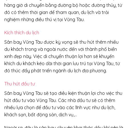
hàng giờ di chuyển bằng đường bộ hoặc đường thủy, từ
đó có thêm thời gian để tham quan, du lịch và trải
nghiệm những điều thú vị tại Vũng Tàu.
Kích thích du lịch
Sân bay Vũng Tàu được kỳ vọng sẽ thu hút thêm nhiều
du khách trong và ngoài nước đến với thành phố biển
xinh đẹp này. Việc di chuyển thuận lợi hơn sẽ khuyến
khích du khách kéo dài thời gian lưu trú tại Vũng Tàu, từ
đó thúc đẩy phát triển ngành du lịch địa phương.
Thu hút đầu tư
Sân bay Vũng Tàu sẽ tạo điều kiện thuận lợi cho việc thu
hút đầu tư vào Vũng Tàu. Các nhà đầu tư sẽ có thêm
nhiều lựa chọn để đầu tư vào các lĩnh vực như du lịch,
khách sạn, bất động sản, dịch vụ,…
Ngoài ra, đây là sân bay chuyên khai thác dầu khí nên là