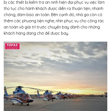
bị các thiết bị kiểm tra an ninh hiện đại phục vụ việc làm
thủ tục cho hành khách được diễn ra thuận tiện, nhanh
chóng, đảm bảo an toàn. Bên cạnh đó, nhà ga còn có
thêm các phương tiện nghe, nhìn phục vụ cho công tác
an toàn và giải trí trước chuyến bay dành cho những
khách hàng đang chờ để được bay.