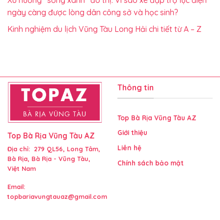
ngày càng được lòng dân công sở và học sinh?
Kinh nghiệm du lịch Vũng Tàu Long Hải chi tiết từ A – Z
Thông tin
Top Bà Rịa Vũng Tàu AZ
Giới thiệu
Top Bà Rịa Vũng Tàu AZ
Liên hệ
Địa chỉ: 279 QL56, Long Tâm,
Bà Rịa, Bà Rịa - Vũng Tàu,
Chính sách bảo mật
Việt Nam
Email:
topbariavungtauaz@gmail.com