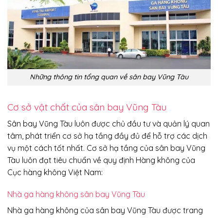
Những thông tin tổng quan về sân bay Vũng Tàu
Cơ sở vật chất của sân bay Vũng Tàu
Sân bay Vũng Tàu luôn được chủ đầu tư và quản lý quan
tâm, phát triển cơ sở hạ tầng đầy đủ để hỗ trợ các dịch
vụ một cách tốt nhất. Cơ sở hạ tầng của sân bay Vũng
Tàu luôn đạt tiêu chuẩn về quy định Hàng không của
Cục hàng không Việt Nam:
Nhà ga hàng không sân bay Vũng Tàu
Nhà ga hàng không của sân bay Vũng Tàu được trang