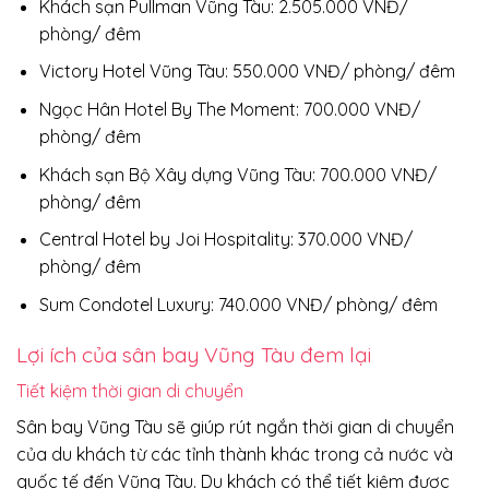
Khách sạn Pullman Vũng Tàu: 2.505.000 VNĐ/
phòng/ đêm
Victory Hotel Vũng Tàu: 550.000 VNĐ/ phòng/ đêm
Ngọc Hân Hotel By The Moment: 700.000 VNĐ/
phòng/ đêm
Khách sạn Bộ Xây dựng Vũng Tàu: 700.000 VNĐ/
phòng/ đêm
Central Hotel by Joi Hospitality: 370.000 VNĐ/
phòng/ đêm
Sum Condotel Luxury: 740.000 VNĐ/ phòng/ đêm
Lợi ích của sân bay Vũng Tàu đem lại
Tiết kiệm thời gian di chuyển
Sân bay Vũng Tàu sẽ giúp rút ngắn thời gian di chuyển
của du khách từ các tỉnh thành khác trong cả nước và
quốc tế đến Vũng Tàu. Du khách có thể tiết kiệm được